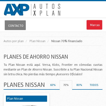
Marcas
CONTACTO
Autos por plan
Plan Nissan
Nissan
70%
Financiado
PLANES DE AHORRO NISSAN
Tu Plan Nissan está aquí. Versa, Kicks, Frontier en cómodas cuotas
mediante un Plan de Ahorro Nissan. Suscribite a tu Plan Nacional Nissan
sin letra chica. No pierdas más tiempo ¡Asesores Oficiales!
PLANES NISSAN
60%
70%
80%
TODOS
Plan Nissan